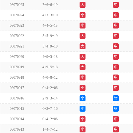
08070925
7+6+6=19
大
中
08070924
4+3+3=10
小
中
08070923
4+4+5=13
小
中
08070922
5+5+9=19
大
中
08070921
5+4+9=18
大
中
08070920
4+9+5=18
大
中
08070919
4+9+5=18
大
中
08070918
4+0+8=12
小
中
08070917
0+4+2=06
小
中
08070916
2+9+3=14
小
错
08070915
6+3+7=16
小
错
08070914
0+4+2=06
小
中
08070913
1+4+7=12
小
中