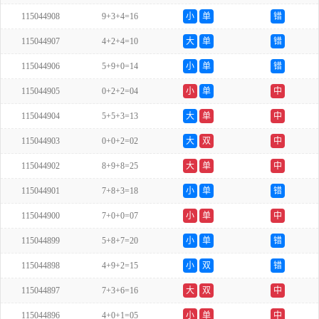
115044908
9+3+4=16
小
单
错
115044907
4+2+4=10
大
单
错
115044906
5+9+0=14
小
单
错
115044905
0+2+2=04
小
单
中
115044904
5+5+3=13
大
单
中
115044903
0+0+2=02
大
双
中
115044902
8+9+8=25
大
单
中
115044901
7+8+3=18
小
单
错
115044900
7+0+0=07
小
单
中
115044899
5+8+7=20
小
单
错
115044898
4+9+2=15
小
双
错
115044897
7+3+6=16
大
双
中
115044896
4+0+1=05
小
单
中