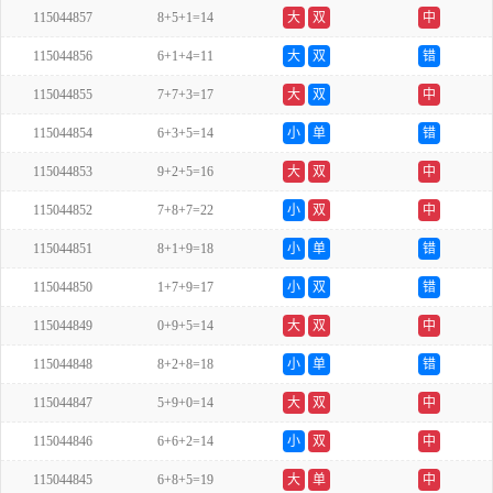
115044857
8+5+1=14
大
双
中
115044856
6+1+4=11
大
双
错
115044855
7+7+3=17
大
双
中
115044854
6+3+5=14
小
单
错
115044853
9+2+5=16
大
双
中
115044852
7+8+7=22
小
双
中
115044851
8+1+9=18
小
单
错
115044850
1+7+9=17
小
双
错
115044849
0+9+5=14
大
双
中
115044848
8+2+8=18
小
单
错
115044847
5+9+0=14
大
双
中
115044846
6+6+2=14
小
双
中
115044845
6+8+5=19
大
单
中