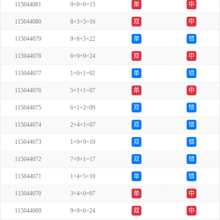
115044081
9+0+6=15
单
中
115044080
8+3+5=16
双
中
115044079
9+8+5=22
单
错
115044078
6+9+9=24
双
中
115044077
1+0+1=02
单
错
115044076
5+1+1=07
单
中
115044075
6+1+2=09
双
错
115044074
2+4+1=07
双
错
115044073
1+9+9=19
双
错
115044072
7+9+1=17
双
错
115044071
1+4+5=10
单
错
115044070
3+4+0=07
单
中
115044069
9+9+6=24
双
中