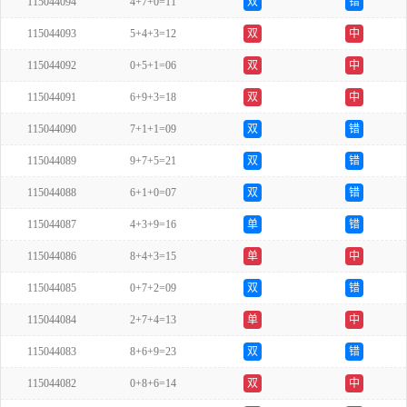
115044094
4+7+0=11
双
错
115044093
5+4+3=12
双
中
115044092
0+5+1=06
双
中
115044091
6+9+3=18
双
中
115044090
7+1+1=09
双
错
115044089
9+7+5=21
双
错
115044088
6+1+0=07
双
错
115044087
4+3+9=16
单
错
115044086
8+4+3=15
单
中
115044085
0+7+2=09
双
错
115044084
2+7+4=13
单
中
115044083
8+6+9=23
双
错
115044082
0+8+6=14
双
中