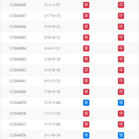
115044068
5+1+1=07
单
中
115044067
2+7+6=15
单
中
115044066
3+9+9=21
单
中
115044065
9+8+4=21
单
中
115044064
6+4+1=11
单
中
115044063
2+8+9=19
单
中
115044062
5+3+8=16
双
中
115044061
8+5+2=15
单
中
115044060
7+9+3=19
单
中
115044059
1+2+1=04
单
错
115044058
7+7+1=15
单
中
115044057
1+1+7=09
单
中
115044056
5+1+8=14
单
错