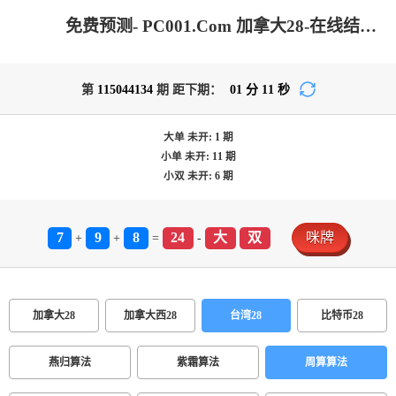
免费预测- PC001.Com 加拿大28-在线结果|加拿大28走势咪牌|PC结果查询|加拿大pc28预测-在线预测|加拿大2.8在线_火热优质的预测网站!
第
115044134
期 距下期：
01
分
11
秒
大单
未开:
1
期
小单
未开:
11
期
小双
未开:
6
期
7
9
8
24
大
双
咪牌
+
+
=
-
加拿大28
加拿大西28
台湾28
比特币28
燕归算法
紫霜算法
周算算法