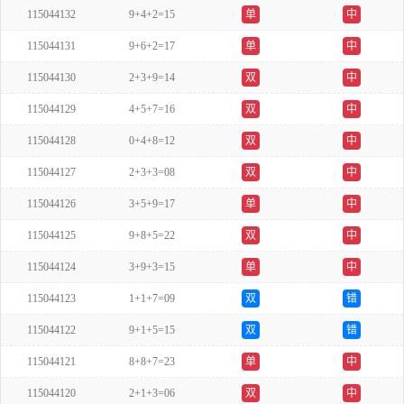
115044132
9+4+2=15
单
中
115044131
9+6+2=17
单
中
115044130
2+3+9=14
双
中
115044129
4+5+7=16
双
中
115044128
0+4+8=12
双
中
115044127
2+3+3=08
双
中
115044126
3+5+9=17
单
中
115044125
9+8+5=22
双
中
115044124
3+9+3=15
单
中
115044123
1+1+7=09
双
错
115044122
9+1+5=15
双
错
115044121
8+8+7=23
单
中
115044120
2+1+3=06
双
中