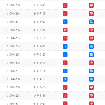
115044239
6+1+5=12
小
中
115044238
2+0+7=09
小
中
115044237
5+9+3=17
小
错
115044236
0+8+6=14
大
中
115044235
1+0+8=09
小
中
115044234
0+3+9=12
大
错
115044233
9+7+9=25
小
错
115044232
2+3+4=09
小
中
115044231
8+4+8=20
小
错
115044230
0+3+4=07
大
错
115044229
3+0+0=03
小
中
115044228
1+7+8=16
大
中
115044227
6+5+0=11
小
中