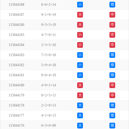
115044188
6+6+2=14
小
错
115044187
9+1+9=19
大
中
115044186
9+5+5=19
大
中
115044185
4+7+0=11
小
中
115044184
2+3+5=10
小
中
115044183
7+5+6=18
小
错
115044182
5+9+4=18
小
错
115044181
9+6+4=19
小
错
115044180
4+9+1=14
大
中
115044179
8+2+5=15
大
中
115044178
2+2+9=13
大
错
115044177
4+1+8=13
大
错
115044176
6+3+0=09
大
错