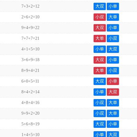
7+3+2=12
大双
小单
2+6+2=10
小双
大单
9+4+9=22
大双
小单
7+7+7=21
大单
小双
4+1+5=10
小单
大双
3+6+9=18
大双
小单
8+9+4=21
大单
小双
6+0+5=11
大双
小单
8+4+2=14
小单
大双
4+8+4=16
小双
大单
9+9+2=20
小双
大单
5+6+8=19
大双
小单
1+4+5=10
小单
大双