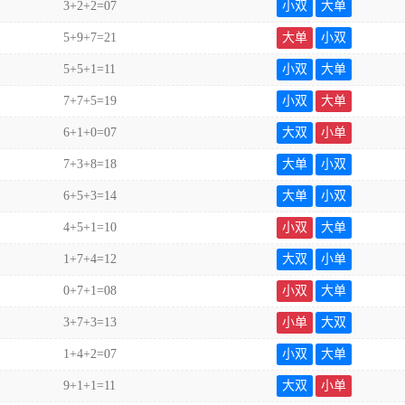
3+2+2=07
小双
大单
5+9+7=21
大单
小双
5+5+1=11
小双
大单
7+7+5=19
小双
大单
6+1+0=07
大双
小单
7+3+8=18
大单
小双
6+5+3=14
大单
小双
4+5+1=10
小双
大单
1+7+4=12
大双
小单
0+7+1=08
小双
大单
3+7+3=13
小单
大双
1+4+2=07
小双
大单
9+1+1=11
大双
小单