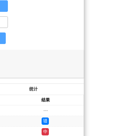
统计
结果
---
错
中