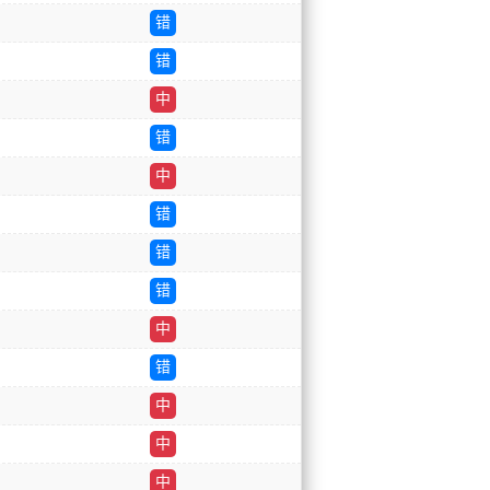
错
错
中
错
中
错
错
错
中
错
中
中
中