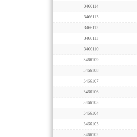
3466114
3466113
3466112
3466111
3466110
3466109
3466108
3466107
3466106
3466105
3466104
3466103
3466102