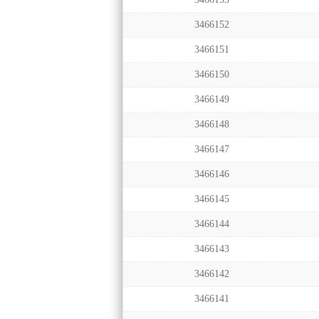
3466152
3466151
3466150
3466149
3466148
3466147
3466146
3466145
3466144
3466143
3466142
3466141