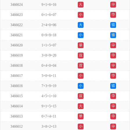
3466624
9+1+6=16
大
中
3466623
0+1+6=07
小
中
3466622
2+4+0=06
大
错
3466621
0+9+9=18
小
错
3466620
1+1+5=07
单
中
3466619
3+8+9=20
双
中
3466618
0+4+0=04
双
中
3466617
5+0+6=11
小
中
3466616
7+3+9=19
小
错
3466615
4+5+1=10
双
中
3466614
9+1+5=15
大
中
3466613
0+7+4=11
单
中
3466612
3+8+2=13
小
中