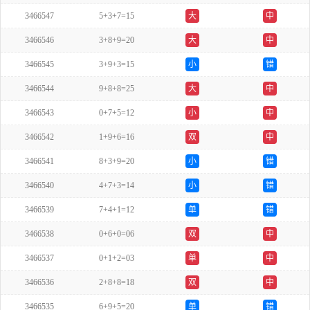
3466547
5+3+7=15
大
中
3466546
3+8+9=20
大
中
3466545
3+9+3=15
小
错
3466544
9+8+8=25
大
中
3466543
0+7+5=12
小
中
3466542
1+9+6=16
双
中
3466541
8+3+9=20
小
错
3466540
4+7+3=14
小
错
3466539
7+4+1=12
单
错
3466538
0+6+0=06
双
中
3466537
0+1+2=03
单
中
3466536
2+8+8=18
双
中
3466535
6+9+5=20
单
错