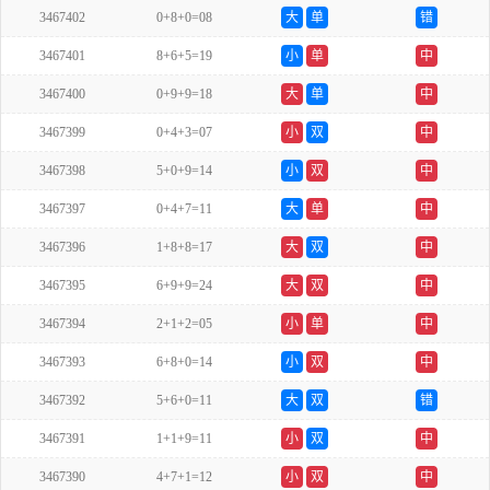
3467402
0+8+0=08
大
单
错
3467401
8+6+5=19
小
单
中
3467400
0+9+9=18
大
单
中
3467399
0+4+3=07
小
双
中
3467398
5+0+9=14
小
双
中
3467397
0+4+7=11
大
单
中
3467396
1+8+8=17
大
双
中
3467395
6+9+9=24
大
双
中
3467394
2+1+2=05
小
单
中
3467393
6+8+0=14
小
双
中
3467392
5+6+0=11
大
双
错
3467391
1+1+9=11
小
双
中
3467390
4+7+1=12
小
双
中