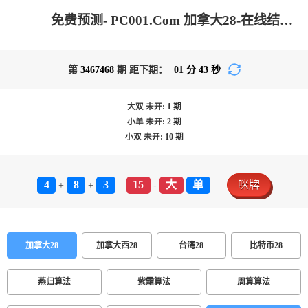
免费预测- PC001.Com 加拿大28-在线结果|加拿大28走势咪牌|PC结果查询|加拿大pc28预测-在线预测|加拿大2.8在线_火热优质的预测网站!
第
3467468
期 距下期：
01
分
43
秒
大双
未开:
1
期
小单
未开:
2
期
小双
未开:
10
期
4
8
3
15
大
单
咪牌
+
+
=
-
加拿大28
加拿大西28
台湾28
比特币28
燕归算法
紫霜算法
周算算法