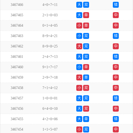
3467466
4+0+7=11
大
双
错
3467465
2+1+0=03
大
单
中
3467464
0+1+4=05
小
单
中
3467463
8+9+4=21
小
双
错
3467462
8+9+8=25
大
双
中
3467461
2+4+7=13
大
双
错
3467460
9+1+7=17
小
单
中
3467459
2+9+7=18
大
单
中
3467458
7+1+4=12
小
双
中
3467457
1+0+0=01
大
双
错
3467456
6+4+0=10
大
双
中
3467455
4+2+0=06
大
单
错
3467454
1+1+5=07
小
双
中