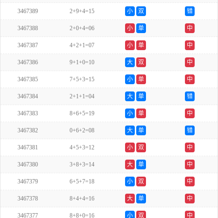
3467389
2+9+4=15
小
双
错
3467388
2+0+4=06
小
单
中
3467387
4+2+1=07
小
单
中
3467386
9+1+0=10
大
双
中
3467385
7+5+3=15
小
单
中
3467384
2+1+1=04
大
单
错
3467383
8+6+5=19
小
单
中
3467382
0+6+2=08
大
单
错
3467381
4+5+3=12
小
双
中
3467380
3+8+3=14
大
单
中
3467379
6+5+7=18
小
双
中
3467378
8+4+4=16
大
单
中
3467377
8+8+0=16
小
双
中